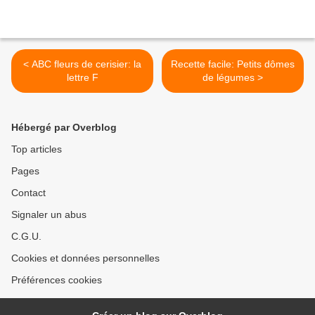
< ABC fleurs de cerisier: la
Recette facile: Petits dômes
lettre F
de légumes >
Hébergé par Overblog
Top articles
Pages
Contact
Signaler un abus
C.G.U.
Cookies et données personnelles
Préférences cookies