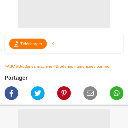
Télécharger
K
#ABC
#Broderies machine
#Broderies numérisées par moi
Partager