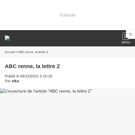
Publicité
MENU
Accueil
» ABC renne, la lettre Z
ABC renne, la lettre Z
Publié le 06/12/2021 à 10:20
Par
elka