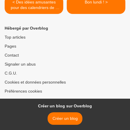
< Des idées amusantes
Bon lundi ! >
pour des calendriers de l'
avent.
Hébergé par Overblog
Top articles
Pages
Contact
Signaler un abus
C.G.U.
Cookies et données personnelles
Préférences cookies
Créer un blog sur Overblog
Créer un blog