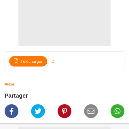
Télécharger
Z
#Noël
Partager