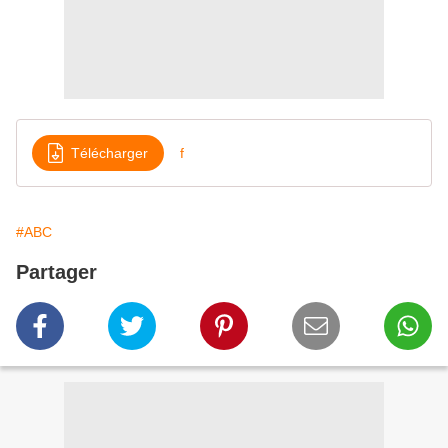
Télécharger
f
#ABC
Partager