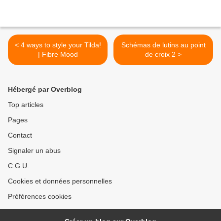
< 4 ways to style your Tilda!
Schémas de lutins au point
| Fibre Mood
de croix 2 >
Hébergé par Overblog
Top articles
Pages
Contact
Signaler un abus
C.G.U.
Cookies et données personnelles
Préférences cookies