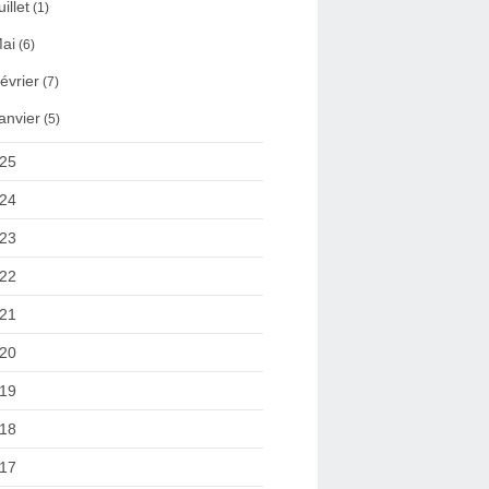
uillet
(1)
ai
(6)
évrier
(7)
anvier
(5)
25
24
23
22
21
20
19
18
17