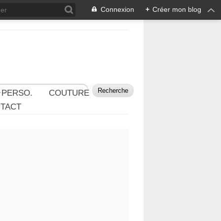
Connexion
+
Créer mon blog
 PERSO.
COUTURE
TACT