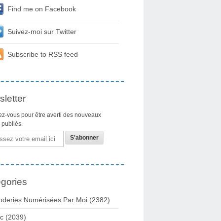
Find me on Facebook
Suivez-moi sur Twitter
Subscribe to RSS feed
letter
z-vous pour être averti des nouveaux
s publiés.
gories
oderies Numérisées Par Moi
(2382)
c
(2039)