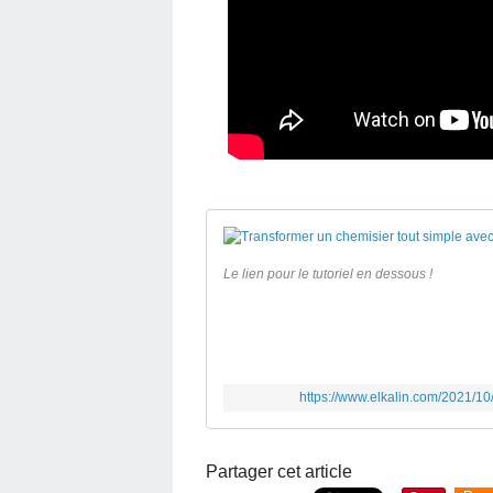
Le lien pour le tutoriel en dessous !
https://www.elkalin.com/2021/10
Partager cet article