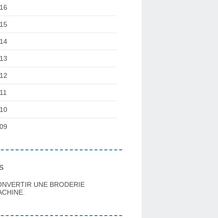
16
15
14
13
12
11
10
09
s
ONVERTIR UNE BRODERIE
CHINE.