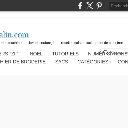
alin.com
ies machine,patchwork,couture, liens,recettes cuisine facile,point de croix,free
RS "ZIP"
NOËL
TUTORIELS
NUMÉRISATIONS
HIER DE BRODERIE
SACS
CATÉGORIES
CON