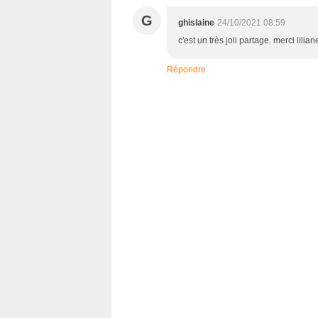
G
ghislaine
24/10/2021 08:59
c'est un très joli partage. merci lili
Répondre