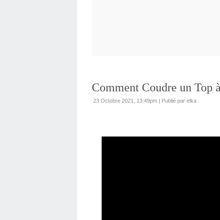
Comment Coudre un Top à 
23 Octobre 2021, 13:49pm
|
Publié par elka