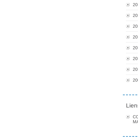
20
20
20
20
20
20
20
20
Lien
C
MA