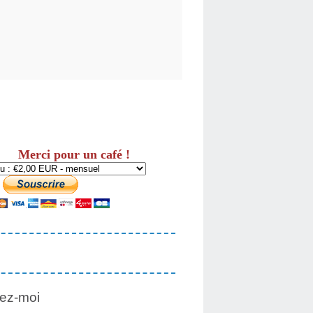
Merci pour un café !
ez-moi