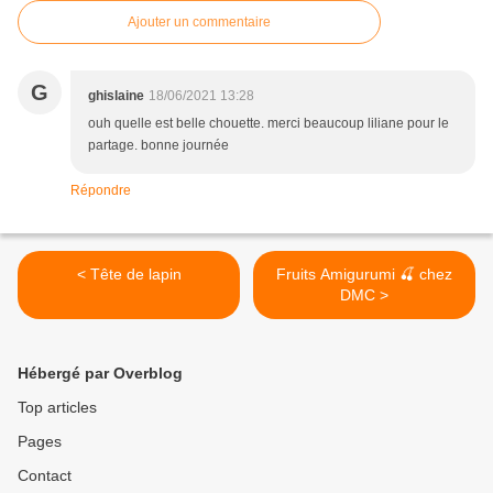
Ajouter un commentaire
G
ghislaine
18/06/2021 13:28
ouh quelle est belle chouette. merci beaucoup liliane pour le
partage. bonne journée
Répondre
< Tête de lapin
Fruits Amigurumi 🍒 chez
DMC >
Hébergé par Overblog
Top articles
Pages
Contact