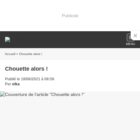
Publicité
MENU
Accueil
» Chouette alors !
Chouette alors !
Publié le 18/06/2021 à 08:56
Par
elka