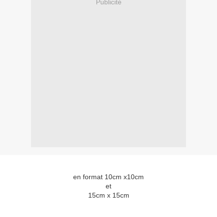
Publicité
en format 10cm x10cm
et
15cm x 15cm