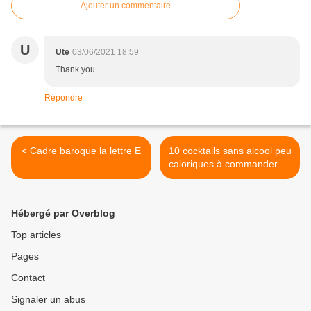
Ajouter un commentaire
U
Ute
03/06/2021 18:59
Thank you
Répondre
< Cadre baroque la lettre E
10 cocktails sans alcool peu
caloriques à commander en
terrasse >
Hébergé par Overblog
Top articles
Pages
Contact
Signaler un abus