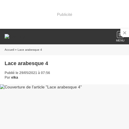
Publicité
MENU
Accueil
» Lace arabesque 4
Lace arabesque 4
Publié le 29/05/2021 à 07:56
Par
elka