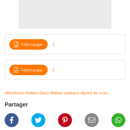
Télécharger
1
Télécharger
2
#Broderies
#Idées Déco
#Idées cadeaux
#point de croix
Partager