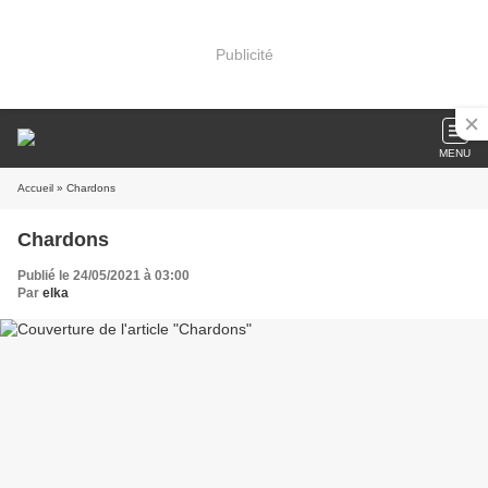
Publicité
MENU
Accueil
» Chardons
Chardons
Publié le 24/05/2021 à 03:00
Par
elka