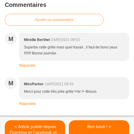
Commentaires
Ajouter un commentaire
M
Mireille Berthet
24/05/2021 09:53
Superbe cette grille mais quel travail , il faut de bons yeux
!!!!!!!! Bonne journée.
Répondre
M
MissParker
24/05/2021 08:45
Merci pour cette très jolie grille !<br /> Bisous
Répondre
< Article publié depuis
Bon lundi ! >
Overblog et Facebook et X