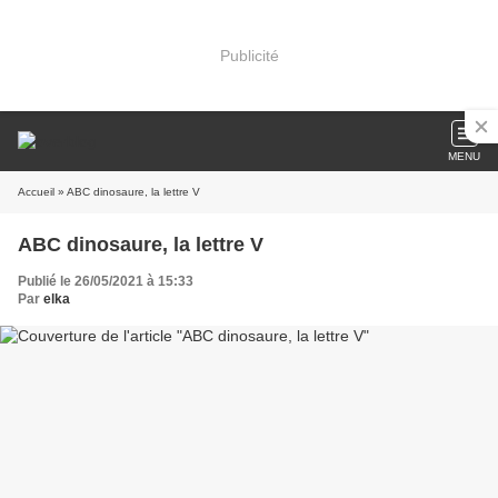
Publicité
MENU
Accueil
» ABC dinosaure, la lettre V
ABC dinosaure, la lettre V
Publié le 26/05/2021 à 15:33
Par
elka