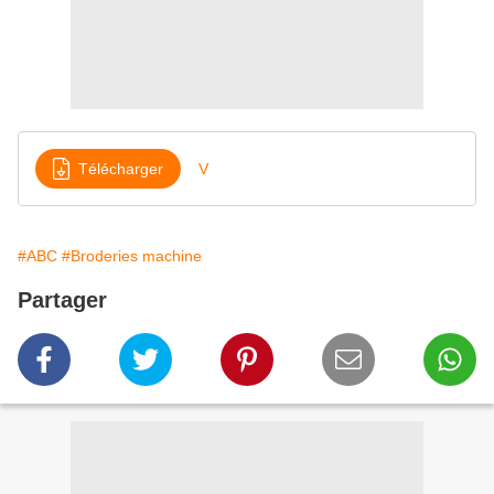
Télécharger
V
#ABC
#Broderies machine
Partager