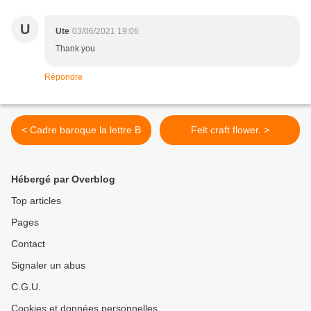
U
Ute
03/06/2021 19:06
Thank you
Répondre
< Cadre baroque la lettre B
Felt craft flower. >
Hébergé par Overblog
Top articles
Pages
Contact
Signaler un abus
C.G.U.
Cookies et données personnelles