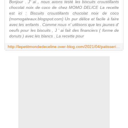
Bonjour . J' ai , nous avons testé les biscuits croustillants
chocolat noix de coco de chez MOMO DELICE La recette
est ici : Biscuits croustillants chocolat noix de coco
(momogateaux.blogspot.com) Un pur délice et facile à faire
avec les enfants . Comme nous n' utilisons que les jaunes d'
oeufs pour les biscuits , J ' ai fait des financiers ( forme de
donuts ) avec les blancs . La recette pour
http://lepetitmondedeceline.over-blog.com/2021/04/patisserie-a-8-mains.html