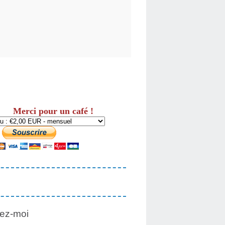
Merci pour un café !
ez-moi