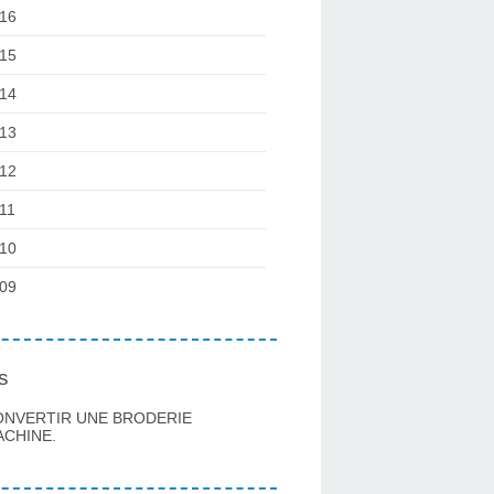
16
15
14
13
12
11
10
09
s
ONVERTIR UNE BRODERIE
CHINE.