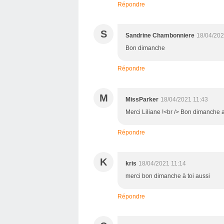
Répondre
S
Sandrine Chambonniere
18/04/202
Bon dimanche
Répondre
M
MissParker
18/04/2021 11:43
Merci Liliane !<br /> Bon dimanche 
Répondre
K
kris
18/04/2021 11:14
merci bon dimanche à toi aussi
Répondre