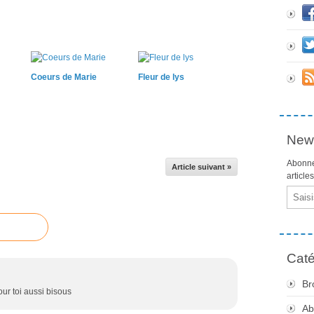
Coeurs de Marie
Fleur de lys
News
Abonne
Article suivant »
article
Email
Caté
Br
ur toi aussi bisous
Ab