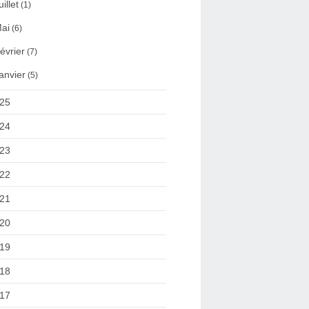
uillet
(1)
ai
(6)
évrier
(7)
anvier
(5)
25
24
23
22
21
20
19
18
17