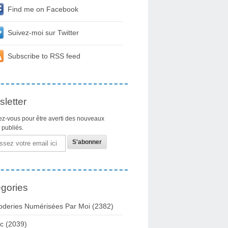
Find me on Facebook
Suivez-moi sur Twitter
Subscribe to RSS feed
letter
z-vous pour être averti des nouveaux
s publiés.
gories
oderies Numérisées Par Moi
(2382)
c
(2039)