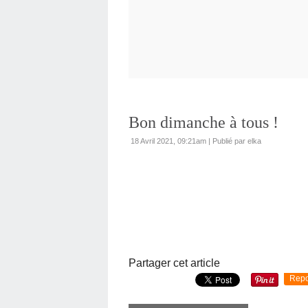
Bon dimanche à tous !
18 Avril 2021, 09:21am
|
Publié par elka
Partager cet article
Repo