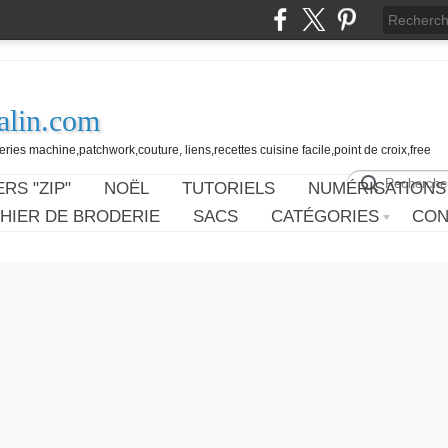
alin.com
ies machine,patchwork,couture, liens,recettes cuisine facile,point de croix,free
RS "ZIP"
NOËL
TUTORIELS
NUMÉRISATIONS
HIER DE BRODERIE
SACS
CATÉGORIES
CON