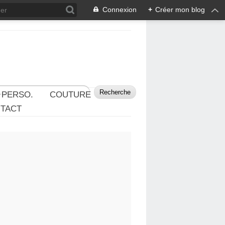
Connexion
+
Créer mon blog
 PERSO.
COUTURE
TACT