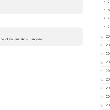
J
M
F
J
20
 ce joli bouquet<br /> Françoise
20
20
20
20
20
20
20
20