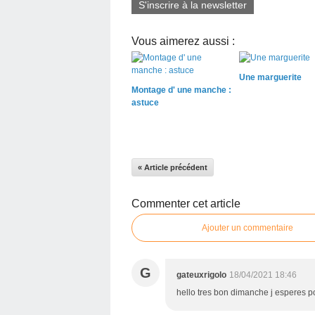
S'inscrire à la newsletter
Vous aimerez aussi :
Une marguerite
Montage d' une manche :
astuce
« Article précédent
Commenter cet article
Ajouter un commentaire
G
gateuxrigolo
18/04/2021 18:46
hello tres bon dimanche j esperes po