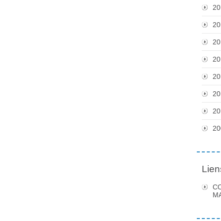
20
20
20
20
20
20
20
20
Lien
C
MA