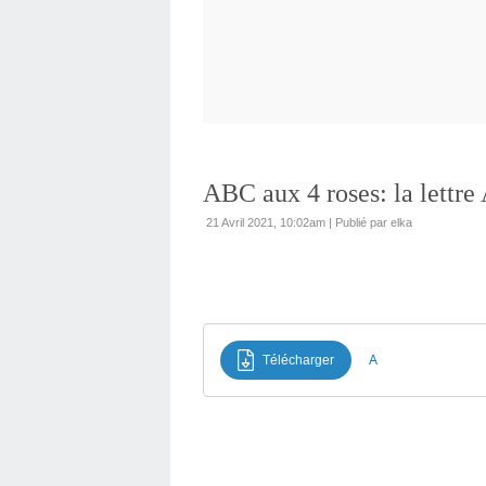
ABC aux 4 roses: la lettre
21 Avril 2021, 10:02am
|
Publié par elka
Télécharger
A