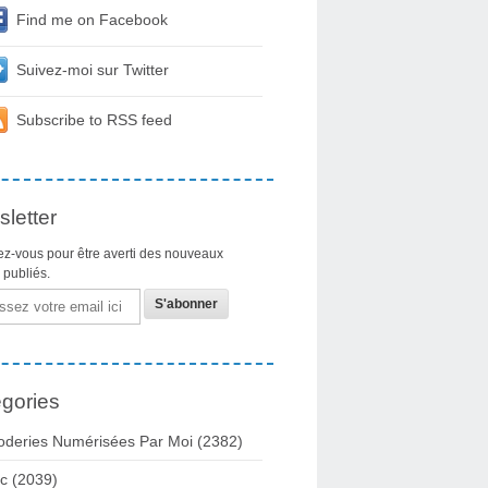
Find me on Facebook
Suivez-moi sur Twitter
Subscribe to RSS feed
letter
z-vous pour être averti des nouveaux
s publiés.
gories
oderies Numérisées Par Moi
(2382)
c
(2039)