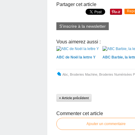
Partager cet article
Repo
S'inscrire à la newsletter
Vous aimerez aussi :
ABC de Noël la lettre Y
ABC Barbie, la lett
Abc
,
Broderies Machine
,
Broderies Numérisées P
« Article précédent
Commenter cet article
Ajouter un commentaire