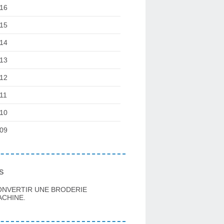
16
15
14
13
12
11
10
09
s
ONVERTIR UNE BRODERIE
CHINE.