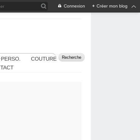
Connexion
+
Créer mon blog
 PERSO.
COUTURE
TACT