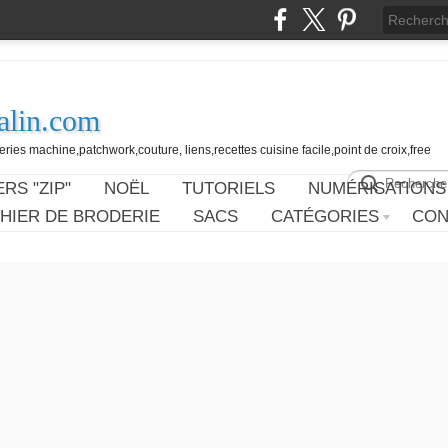
alin.com
ies machine,patchwork,couture, liens,recettes cuisine facile,point de croix,free
RS "ZIP"
NOËL
TUTORIELS
NUMÉRISATIONS
HIER DE BRODERIE
SACS
CATÉGORIES
CON