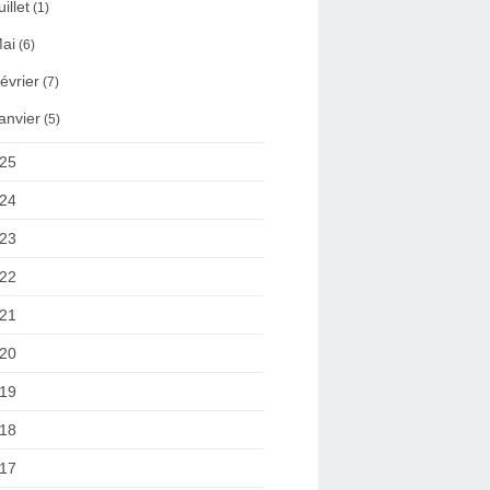
uillet
(1)
ai
(6)
évrier
(7)
anvier
(5)
25
24
23
22
21
20
19
18
17