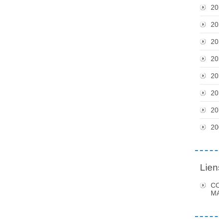
20
20
20
20
20
20
20
20
Lien
C
MA