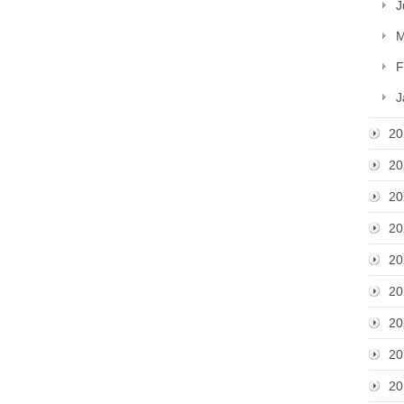
J
M
F
J
20
20
20
20
20
20
20
20
20