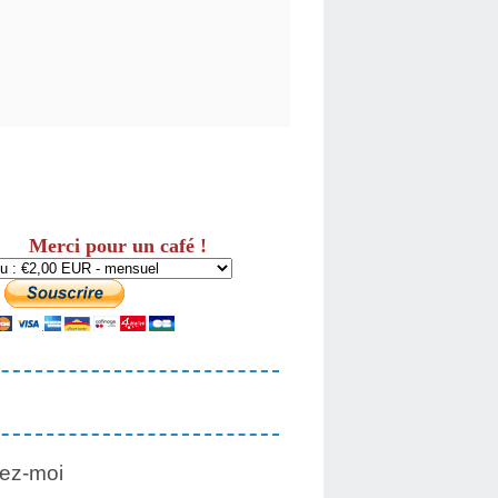
Merci pour un café !
ez-moi