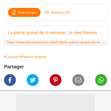
Télécharger
FR_Romina_A4
La patron gratuit de la semaine : la robe Romina - FR - La Maison Victor
https://www.lamaisonvictor.com/fr/diy/la-patron-gratuit-de-la-semaine-la-robe-romina/
#Couture
#Patrons gratuits
Partager