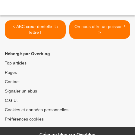
< ABC cœur dentelle: la
On nous offre un poisson !
lettre I
>
Hébergé par Overblog
Top articles
Pages
Contact
Signaler un abus
C.G.U.
Cookies et données personnelles
Préférences cookies
Créer un blog sur Overblog