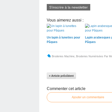
S'inscrire à la newsletter
Vous aimerez aussi :
Un lapin à lunettes pour
Lapin arabesques 
Pâques
Pâques
Broderies Machine
,
Broderies Numérisées Par Mo
« Article précédent
Commenter cet article
Ajouter un commentaire