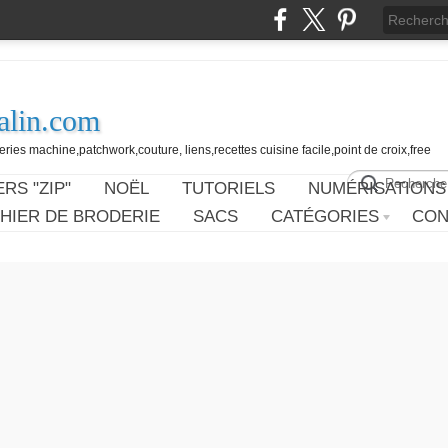
alin.com
ies machine,patchwork,couture, liens,recettes cuisine facile,point de croix,free
RS "ZIP"
NOËL
TUTORIELS
NUMÉRISATIONS
HIER DE BRODERIE
SACS
CATÉGORIES
CON