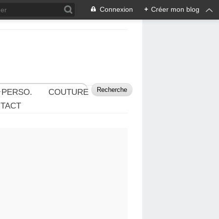
Connexion
+
Créer mon blog
 PERSO.
COUTURE
TACT