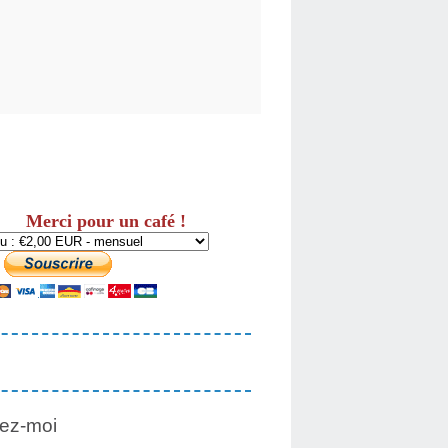
Merci pour un café !
ez-moi