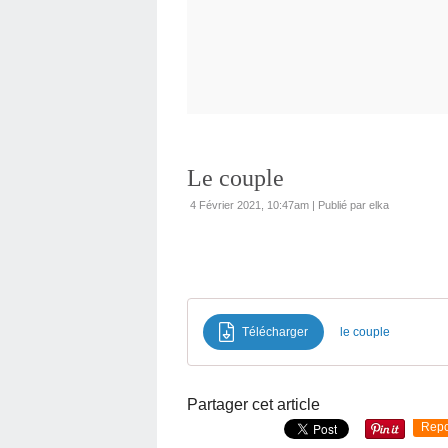
Le couple
4 Février 2021, 10:47am
|
Publié par elka
Télécharger
le couple
Partager cet article
Repo