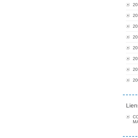
20
20
20
20
20
20
20
20
Lien
C
MA