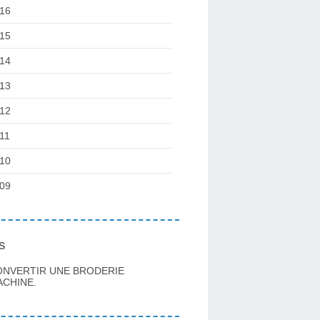
16
15
14
13
12
11
10
09
s
ONVERTIR UNE BRODERIE
CHINE.