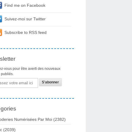
Find me on Facebook
Suivez-moi sur Twitter
Subscribe to RSS feed
letter
z-vous pour être averti des nouveaux
s publiés.
gories
oderies Numérisées Par Moi
(2382)
c
(2039)