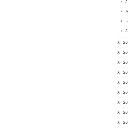
J
M
F
J
20
20
20
20
20
20
20
20
20