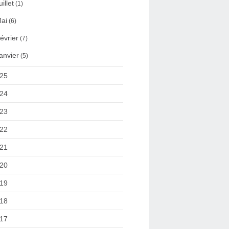
uillet
(1)
ai
(6)
évrier
(7)
anvier
(5)
25
24
23
22
21
20
19
18
17