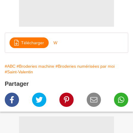
Télécharger
W
#ABC
#Broderies machine
#Broderies numérisées par moi
#Saint-Valentin
Partager