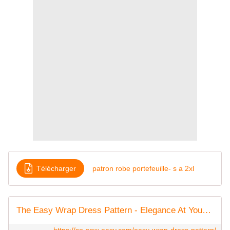
Télécharger
patron robe portefeuille- s a 2xl
The Easy Wrap Dress Pattern - Elegance At Your Fingertips - So Sew Easy