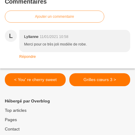
Commentaires
Ajouter un commentaire
L
Lylianne
11/01/2021 10:58
Merci pour ce très joli modèle de robe.
Répondre
< You' re cherry sweet
Grilles cœurs 3 >
Hébergé par Overblog
Top articles
Pages
Contact