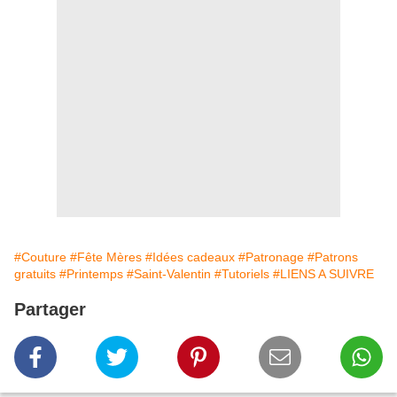
#Couture
#Fête Mères
#Idées cadeaux
#Patronage
#Patrons
gratuits
#Printemps
#Saint-Valentin
#Tutoriels
#LIENS A SUIVRE
Partager