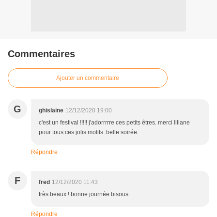
Commentaires
Ajouter un commentaire
G
ghislaine
12/12/2020 19:00
c'est un festival !!!!! j'adorrrrre ces petits êtres. merci liliane
pour tous ces jolis motifs. belle soirée.
Répondre
F
fred
12/12/2020 11:43
très beaux ! bonne journée bisous
Répondre