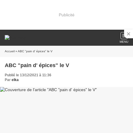
Publicité
MENU
Accueil
» ABC "pain d' épices" le V
ABC "pain d' épices" le V
Publié le 13/12/2021 à 11:36
Par
elka