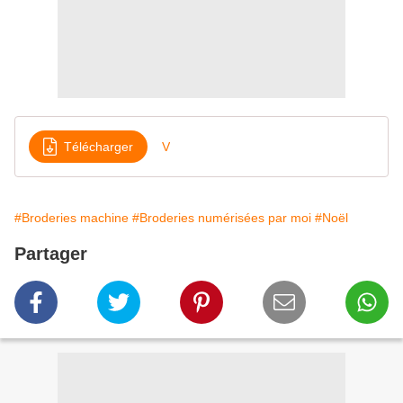
Télécharger
V
#Broderies machine
#Broderies numérisées par moi
#Noël
Partager