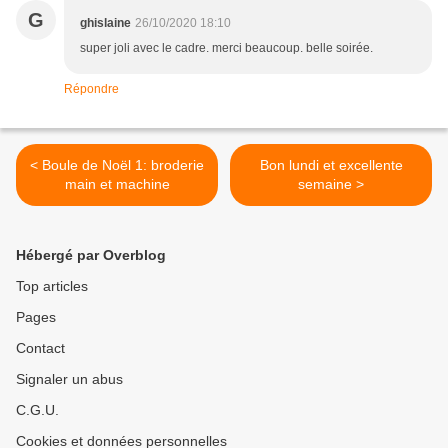
G
ghislaine
26/10/2020 18:10
super joli avec le cadre. merci beaucoup. belle soirée.
Répondre
< Boule de Noël 1: broderie
Bon lundi et excellente
main et machine
semaine >
Hébergé par Overblog
Top articles
Pages
Contact
Signaler un abus
C.G.U.
Cookies et données personnelles