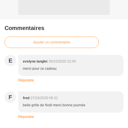
Commentaires
Ajouter un commentaire
E
evelyne langlet
30/10/2020 15:45
merci pour ce cadeau
Répondre
F
fred
27/10/2020 06:31
belle grille de Noël merci bonne journée
Répondre