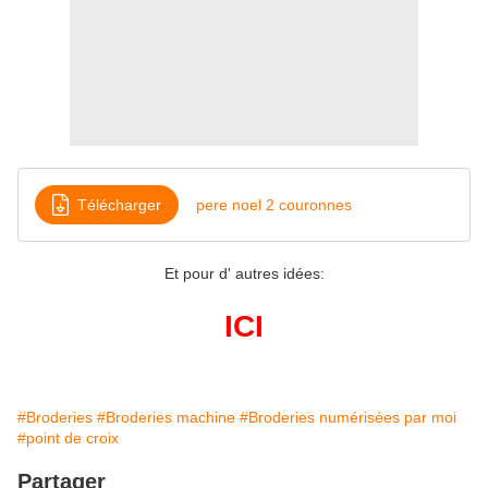
Télécharger
pere noel 2 couronnes
Et pour d' autres idées:
ICI
#Broderies
#Broderies machine
#Broderies numérisées par moi
#point de croix
Partager