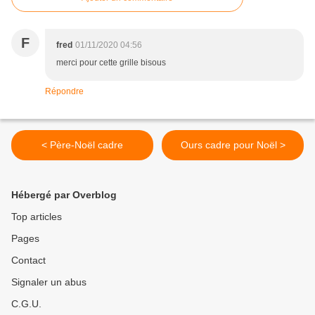
F
fred
01/11/2020 04:56
merci pour cette grille bisous
Répondre
< Père-Noël cadre
Ours cadre pour Noël >
Hébergé par Overblog
Top articles
Pages
Contact
Signaler un abus
C.G.U.