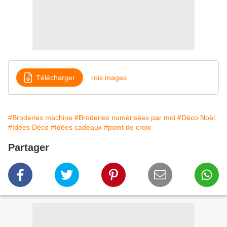
Télécharger
rois mages
#Broderies machine
#Broderies numérisées par moi
#Déco Noël
#Idées Déco
#Idées cadeaux
#point de croix
Partager