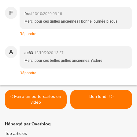
F
fred
13/10/2020 05:16
Merci pour ces grilles anciennes ! bonne journée bisous
Répondre
A
ac83
12/10/2020 13:27
Merci pour ces belles grilles anciennes, j'adore
Répondre
< Faire un porte-cartes en
Bon lundi ! >
vidéo
Hébergé par Overblog
Top articles