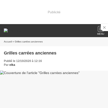
Publicité
MENU
Accueil
» Grilles carrées anciennes
Grilles carrées anciennes
Publié le 12/10/2020 à 12:16
Par
elka