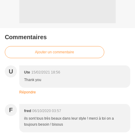
Commentaires
Ajouter un commentaire
U
Ute
15/02/2021 18:56
Thank you
Répondre
F
fred
06/10/2020 03:57
ils sont tous très beaux dans leur style ! merci à toi on a
toujours besoin ! bisous