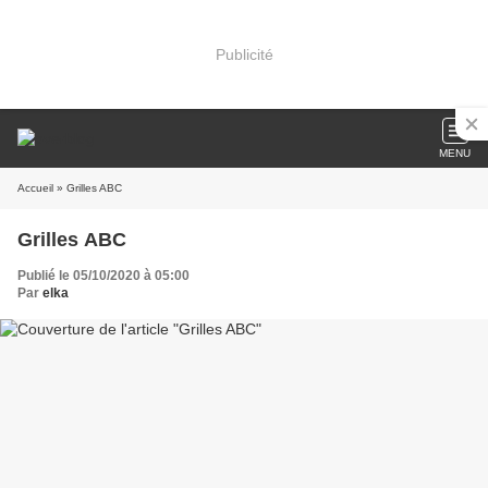
Publicité
MENU
Accueil
» Grilles ABC
Grilles ABC
Publié le 05/10/2020 à 05:00
Par
elka