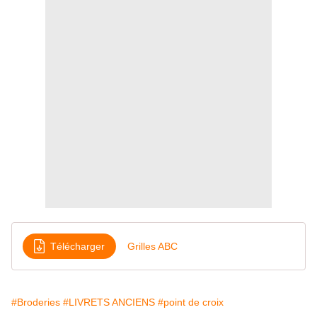
Télécharger
Grilles ABC
#Broderies
#LIVRETS ANCIENS
#point de croix