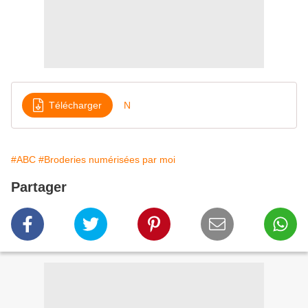
Télécharger
N
#ABC
#Broderies numérisées par moi
Partager