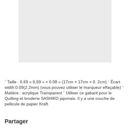
ˉ Taille : 6.69 « 6,69 » × 0.08 » (17cm × 17cm × 0. 2cm) ˉ Écart
width:0.09(2.2mm) (vous pouvez utiliser le marqueur effaçable) ˉ
Matière : acrylique Transparent ˉ Utiliser ce gabarit pour le
Quilting et broderie SASHIKO japonais. Il y a une couche de
pellicule de papier Kraft.
Partager