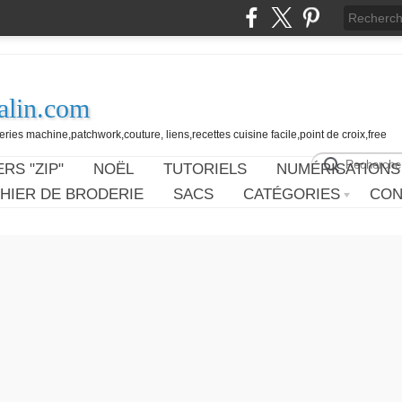
alin.com
ies machine,patchwork,couture, liens,recettes cuisine facile,point de croix,free
RS "ZIP"
NOËL
TUTORIELS
NUMÉRISATIONS
HIER DE BRODERIE
SACS
CATÉGORIES
CON