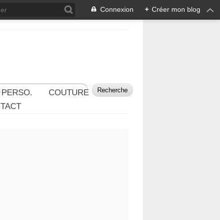
Connexion
+
Créer mon blog
 PERSO.
COUTURE
TACT