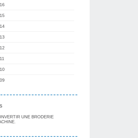
16
15
14
13
12
11
10
09
s
ONVERTIR UNE BRODERIE
CHINE.