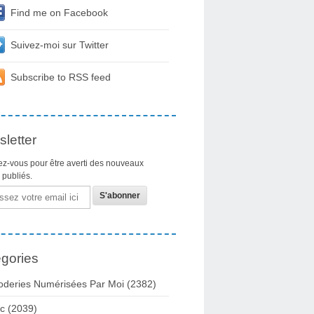
Find me on Facebook
Suivez-moi sur Twitter
Subscribe to RSS feed
letter
z-vous pour être averti des nouveaux
s publiés.
gories
oderies Numérisées Par Moi
(2382)
c
(2039)