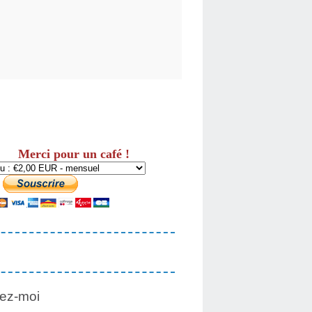
Merci pour un café !
ez-moi