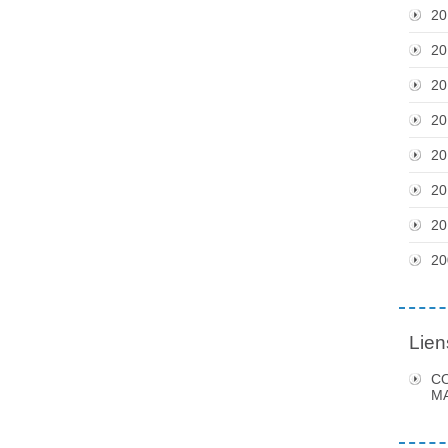
20
20
20
20
20
20
20
20
Lien
C
MA