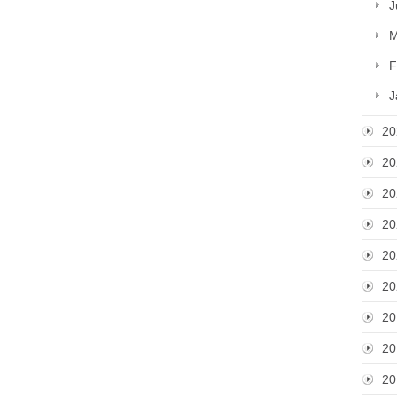
J
M
F
J
20
20
20
20
20
20
20
20
20