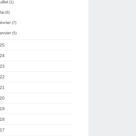
uillet
(1)
ai
(6)
évrier
(7)
anvier
(5)
25
24
23
22
21
20
19
18
17