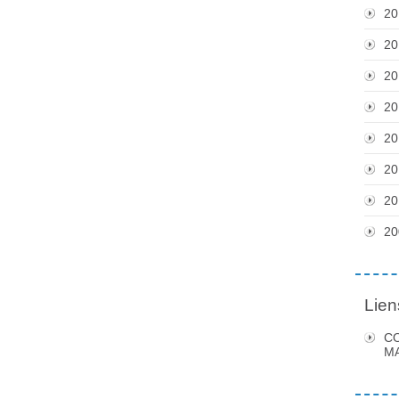
20
20
20
20
20
20
20
20
Lien
C
MA