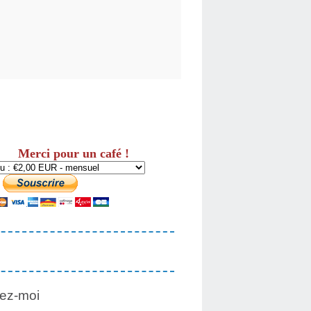
Merci pour un café !
ez-moi