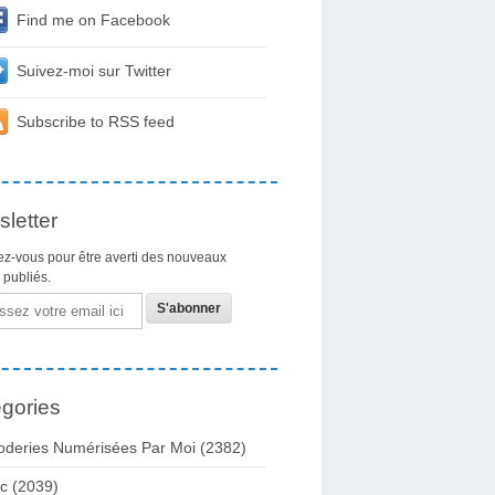
Find me on Facebook
Suivez-moi sur Twitter
Subscribe to RSS feed
letter
z-vous pour être averti des nouveaux
s publiés.
gories
oderies Numérisées Par Moi
(2382)
c
(2039)