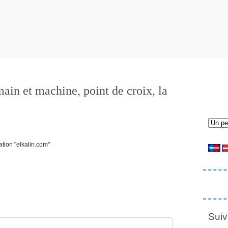
in et machine, point de croix, la
ation "elkalin.com"
Suiv