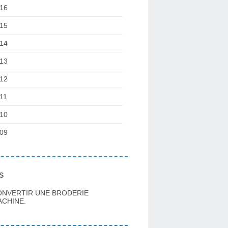
16
15
14
13
12
11
10
09
s
ONVERTIR UNE BRODERIE
CHINE.