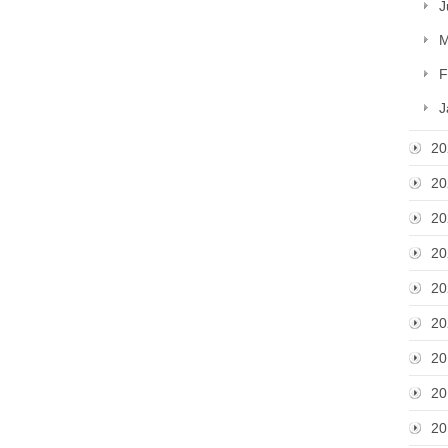
J
M
F
J
20
20
20
20
20
20
20
20
20