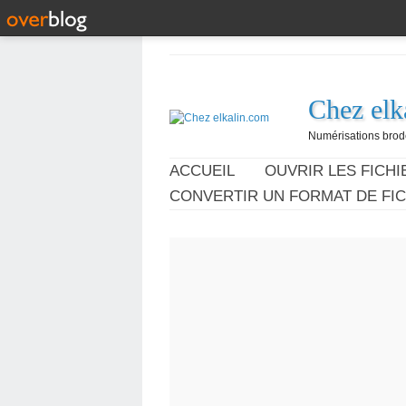
Chez elk
Numérisations broder
ACCUEIL
OUVRIR LES FICHIE
CONVERTIR UN FORMAT DE FIC