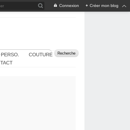
Connexion
+
Créer mon blog
 PERSO.
COUTURE
TACT