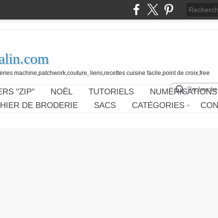
alin.com
ies machine,patchwork,couture, liens,recettes cuisine facile,point de croix,free
RS "ZIP"
NOËL
TUTORIELS
NUMÉRISATIONS
HIER DE BRODERIE
SACS
CATÉGORIES
CON