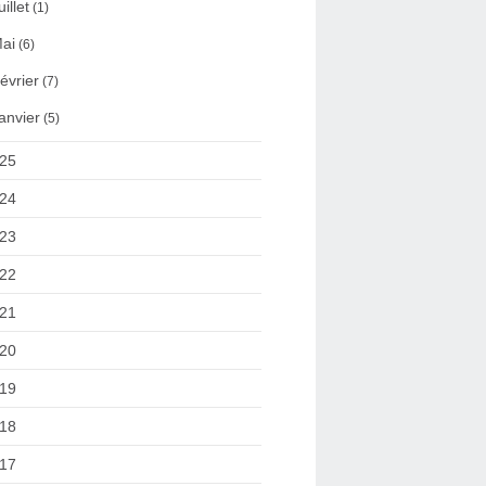
uillet
(1)
ai
(6)
évrier
(7)
anvier
(5)
25
24
23
22
21
20
19
18
17