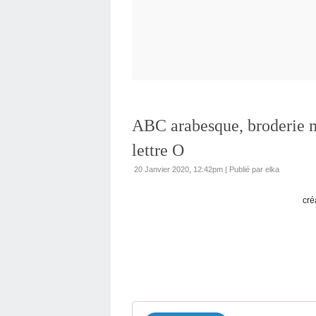
ABC arabesque, broderie ma
lettre O
20 Janvier 2020, 12:42pm
|
Publié par elka
cré