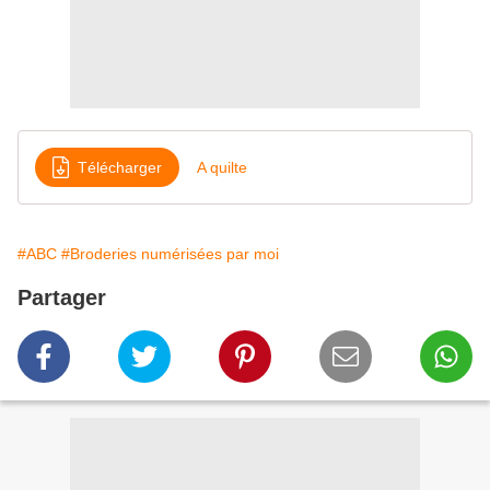
Télécharger
A quilte
#ABC
#Broderies numérisées par moi
Partager