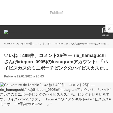
Publicité
MENU
Accueil
» いいね！499件、コメント25件 ― rie_hamaguchiさん(@riepon_0905)のInstagramアカウント: 「ハイビスカスのミニポーチピンクのハイビスカスたち。ピンクもいろいろです。サイズ7×6×2ファスナー12cm #ハワイアンキルト#ハイビスカス#ミニポーチ#手染めOSANAI…」
いいね！499件、コメント25件 ― rie_hamaguchi
さん(@riepon_0905)のInstagramアカウント: 「ハ
イビスカスのミニポーチピンクのハイビスカスた
ち。ピンクもいろいろです。サイズ7×6×2ファスナ
Publié le 22/01/2020 à 20:03
ー12cm #ハワイアンキルト#ハイビスカス#ミニポ
ーチ#手染めOSANAI…」