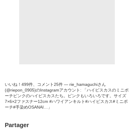
いいね！499件、コメント25件 ― rie_hamaguchiさん
(@riepon_0905)のInstagramアカウント: 「ハイビスカスのミニポ
ーチピンクのハイビスカスたち。ピンクもいろいろです。サイズ
7×6×2ファスナー12cm #ハワイアンキルト#ハイビスカス#ミニポ
ーチ#手染めOSANAI…」
Partager