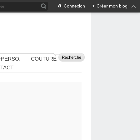
Connexion
+
Créer mon blog
 PERSO.
COUTURE
TACT