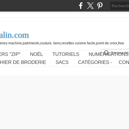
alin.com
ies machine,patchwork,couture, liens,recettes cuisine facile,point de croix,free
RS "ZIP"
NOËL
TUTORIELS
NUMÉRISATIONS
HIER DE BRODERIE
SACS
CATÉGORIES
CON