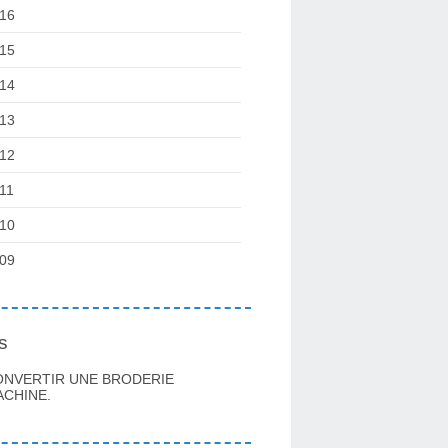
16
15
14
13
12
11
10
09
s
ONVERTIR UNE BRODERIE
CHINE.