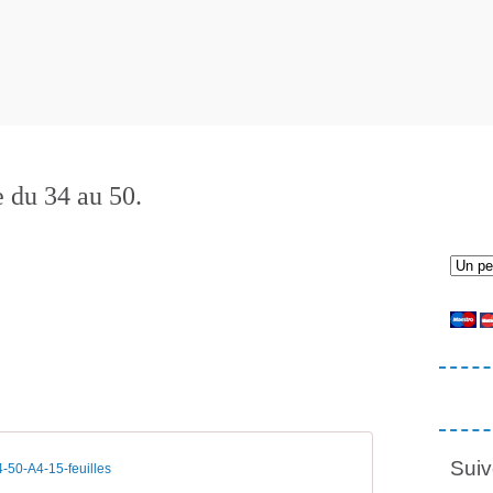
le du 34 au 50.
Suiv
50-A4-15-feuilles