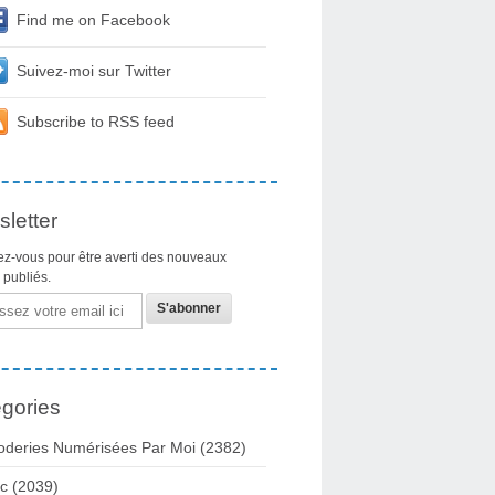
Find me on Facebook
Suivez-moi sur Twitter
Subscribe to RSS feed
letter
z-vous pour être averti des nouveaux
s publiés.
gories
oderies Numérisées Par Moi
(2382)
c
(2039)