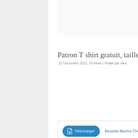
Patron T shirt gratuit, tail
22 Décembre 2021, 10:44am
|
Publié par elka
Télécharger
Besame-Mucho-T34-