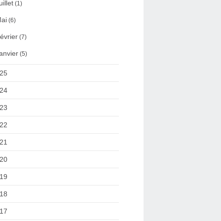
uillet
(1)
ai
(6)
évrier
(7)
anvier
(5)
25
24
23
22
21
20
19
18
17