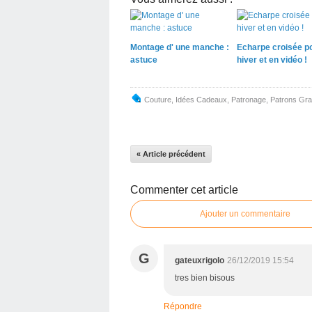
Montage d' une manche :
Echarpe croisée po
astuce
hiver et en vidéo !
Couture
,
Idées Cadeaux
,
Patronage
,
Patrons Grat
« Article précédent
Commenter cet article
Ajouter un commentaire
G
gateuxrigolo
26/12/2019 15:54
tres bien bisous
Répondre