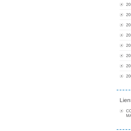
20
20
20
20
20
20
20
20
Lien
C
MA