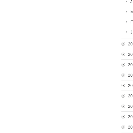
J
M
F
J
20
20
20
20
20
20
20
20
20