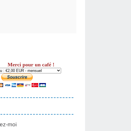
Merci pour un café !
ez-moi