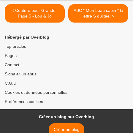
< Couture pour Grande -
ABC " Mon beau sapin " la
Page 5 - Lou & Jo
lettre S quiltée. >
Hébergé par Overblog
Top articles
Pages
Contact
Signaler un abus
C.G.U.
Cookies et données personnelles
Préférences cookies
Créer un blog sur Overblog
Créer un blog