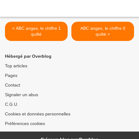
< ABC anges, le chiffre 1
ABC anges, le chiffre 0
quilté
quilté >
Hébergé par Overblog
Top articles
Pages
Contact
Signaler un abus
C.G.U.
Cookies et données personnelles
Préférences cookies