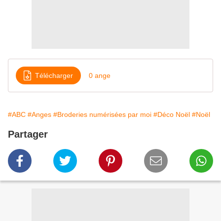
Télécharger
0 ange
#ABC
#Anges
#Broderies numérisées par moi
#Déco Noël
#Noël
Partager