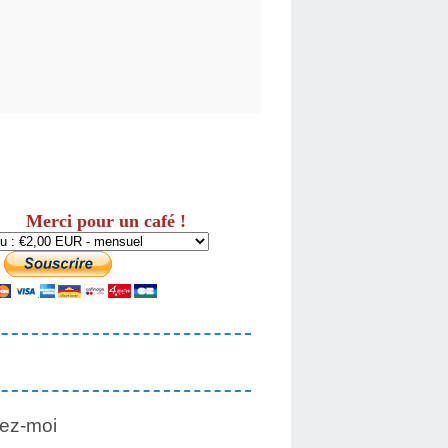
Merci pour un café !
ez-moi