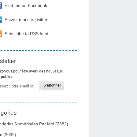
Find me on Facebook
Suivez-moi sur Twitter
Subscribe to RSS feed
letter
z-vous pour être averti des nouveaux
s publiés.
gories
oderies Numérisées Par Moi
(2382)
c
(2039)