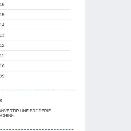
16
15
14
13
12
11
10
09
s
ONVERTIR UNE BRODERIE
CHINE.