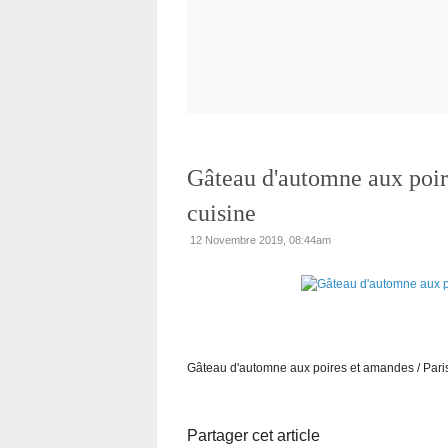
Gâteau d'automne aux poir
cuisine
12 Novembre 2019, 08:44am
Gâteau d'automne aux poires et amandes / Pari
Partager cet article