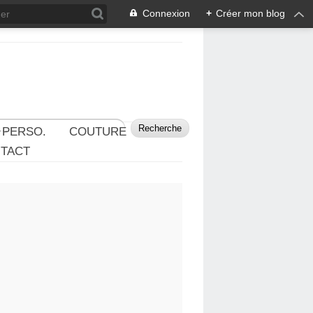
Connexion
+
Créer mon blog
 PERSO.
COUTURE
TACT