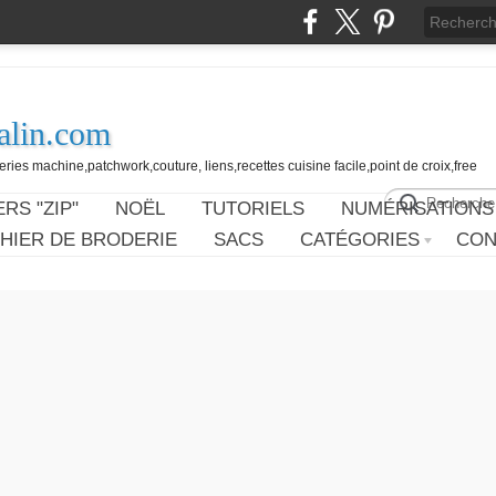
alin.com
ies machine,patchwork,couture, liens,recettes cuisine facile,point de croix,free
RS "ZIP"
NOËL
TUTORIELS
NUMÉRISATIONS
HIER DE BRODERIE
SACS
CATÉGORIES
CON