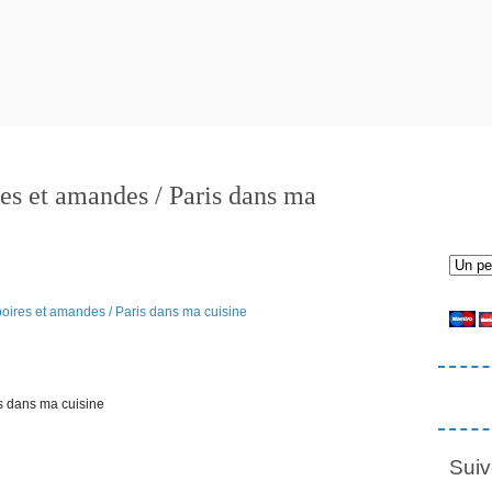
es et amandes / Paris dans ma
s dans ma cuisine
Suiv