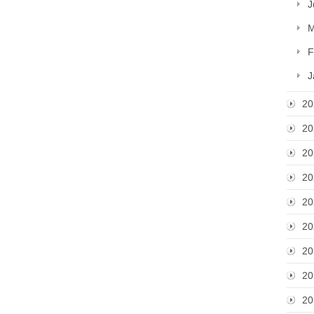
J
M
F
J
20
20
20
20
20
20
20
20
20