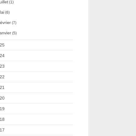
uillet
(1)
ai
(6)
évrier
(7)
anvier
(5)
25
24
23
22
21
20
19
18
17