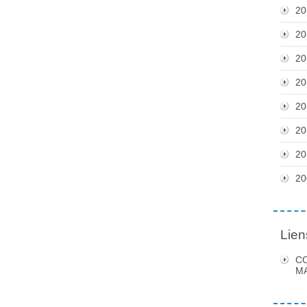
20
20
20
20
20
20
20
20
Lien
C
MA