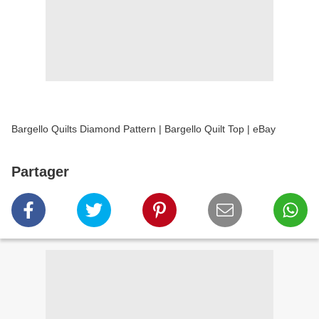
Bargello Quilts Diamond Pattern | Bargello Quilt Top | eBay
Partager