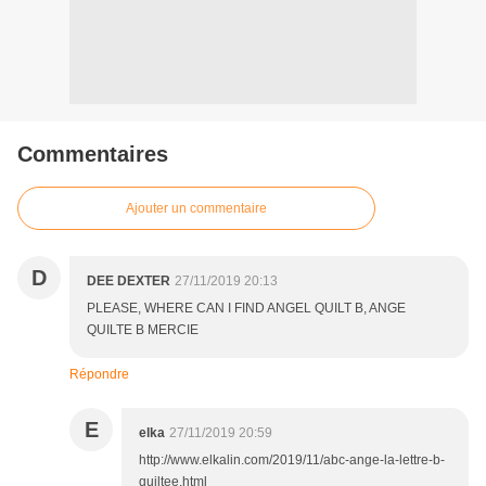
Commentaires
Ajouter un commentaire
D
DEE DEXTER
27/11/2019 20:13
PLEASE, WHERE CAN I FIND ANGEL QUILT B, ANGE
QUILTE B MERCIE
Répondre
E
elka
27/11/2019 20:59
http://www.elkalin.com/2019/11/abc-ange-la-lettre-b-
quiltee.html