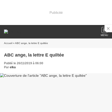
Publicité
MENU
Accueil
» ABC ange, la lettre E quiltée
ABC ange, la lettre E quiltée
Publié le 26/11/2019 à 06:00
Par
elka