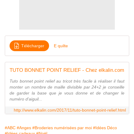
Télécharger
E quilte
TUTO BONNET POINT RELIEF - Chez elkalin.com
Tuto bonnet point relief au tricot très facile à réaliser il faut
monter un nombre de maille divisible par 24+2 je conseille
de garder la base que je vous donne et de changer le
numéro d'aiguil...
http://www.elkalin.com/2017/11/tuto-bonnet-point-relief.html
#ABC
#Anges
#Broderies numérisées par moi
#Idées Déco
#Idées cadeaux
#Noël