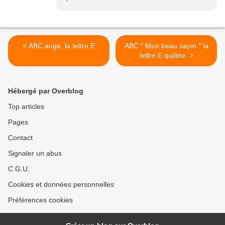
< ABC ange, la lettre E
ABC " Mon beau sapin " la
lettre E quiltée. >
Hébergé par Overblog
Top articles
Pages
Contact
Signaler un abus
C.G.U.
Cookies et données personnelles
Préférences cookies