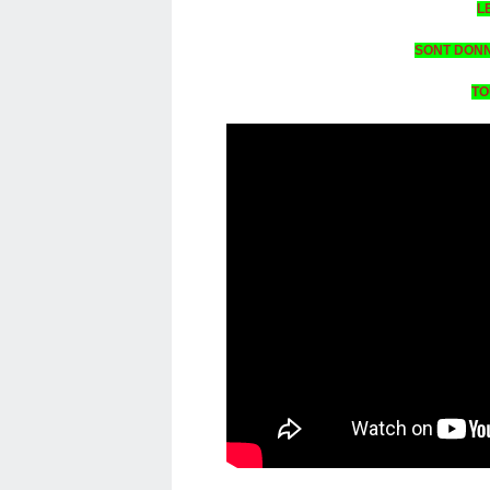
L
SONT DONN
TO