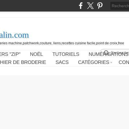
alin.com
ies machine,patchwork,couture, liens,recettes cuisine facile,point de croix,free
RS "ZIP"
NOËL
TUTORIELS
NUMÉRISATIONS
HIER DE BRODERIE
SACS
CATÉGORIES
CON