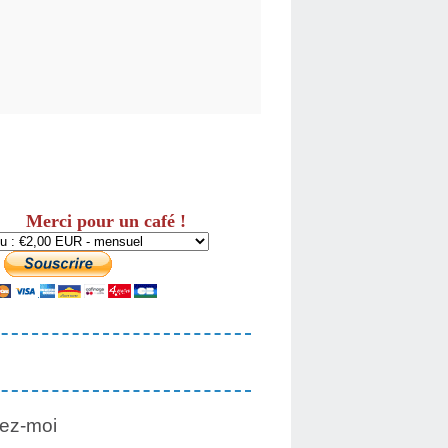
Merci pour un café !
ez-moi