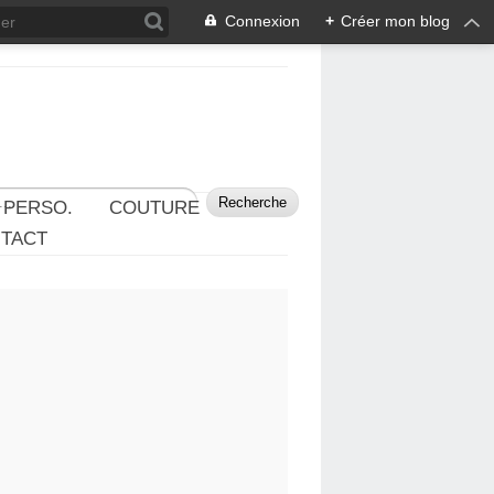
Connexion
+
Créer mon blog
 PERSO.
COUTURE
TACT