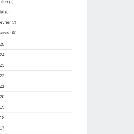
uillet
(1)
ai
(6)
évrier
(7)
anvier
(5)
25
24
23
22
21
20
19
18
17