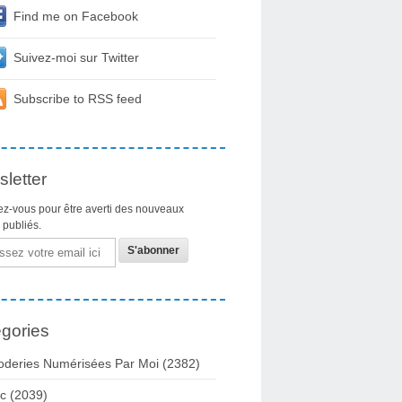
Find me on Facebook
Suivez-moi sur Twitter
Subscribe to RSS feed
letter
z-vous pour être averti des nouveaux
s publiés.
gories
oderies Numérisées Par Moi
(2382)
c
(2039)