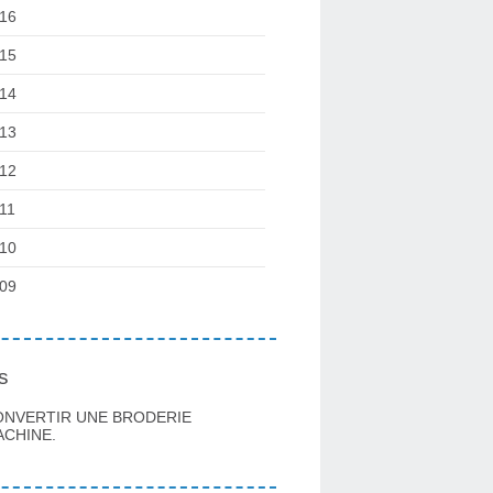
16
15
14
13
12
11
10
09
s
ONVERTIR UNE BRODERIE
CHINE.