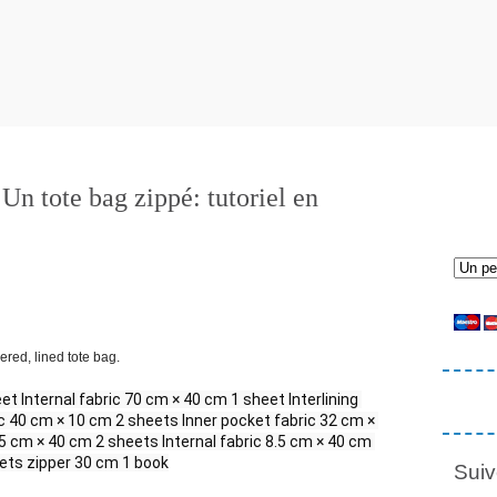
 Un tote bag zippé: tutoriel en
ered, lined tote bag.
t Internal fabric 70 cm × 40 cm 1 sheet Interlining 
 40 cm × 10 cm 2 sheets Inner pocket fabric 32 cm × 
5 cm × 40 cm 2 sheets Internal fabric 8.5 cm × 40 cm 
eets zipper 30 cm 1 book
Suiv