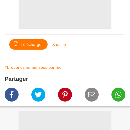
Télécharger
X quilte
#Broderies numérisées par moi
Partager