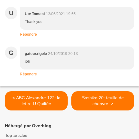
U
Ute Tomasi
13/06/2021 19:55
Thank you
Répondre
G
gateuxrigolo
24/10/2019 20:13
joli
Répondre
< ABC Alexandre 122: la
Sashiko 20: feuille de
lettre U Quiltée
chanvre. >
Hébergé par Overblog
Top articles