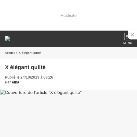
Publicité
MENU
Accueil
» X élégant quilté
X élégant quilté
Publié le 24/10/2019 à 08:26
Par
elka