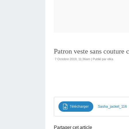
Patron veste sans couture 
7 Octobre 2019, 11:36am
|
Publié par elka
Télécharger
Sasha_jacket_116
Partager cet article