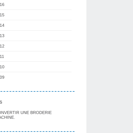
16
15
14
13
12
11
10
09
s
ONVERTIR UNE BRODERIE
CHINE.