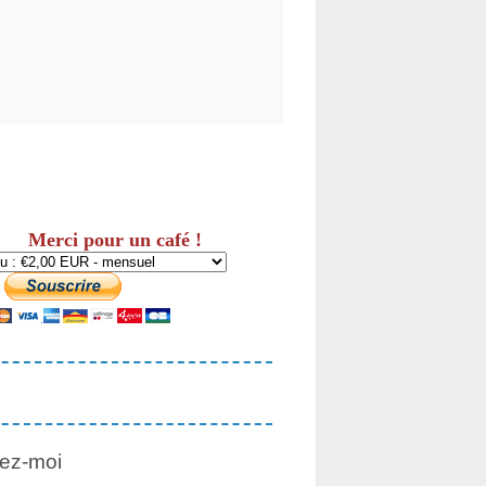
Merci pour un café !
ez-moi