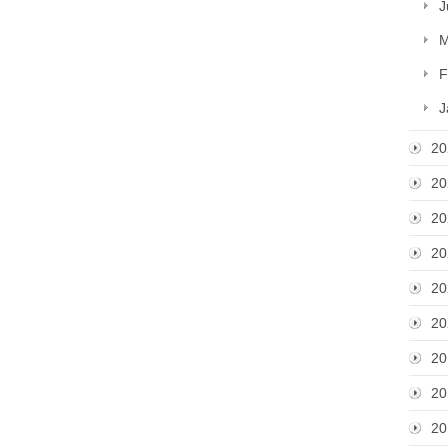
J
M
F
J
20
20
20
20
20
20
20
20
20