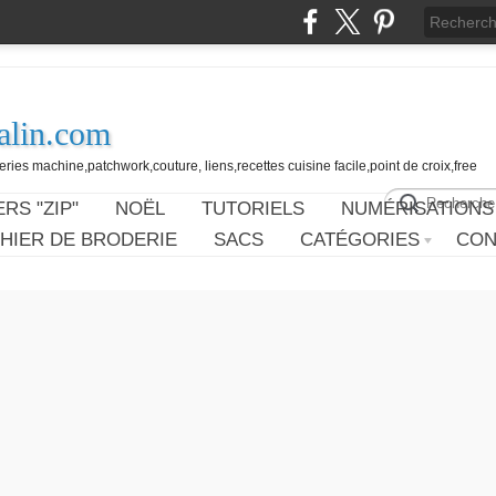
alin.com
ies machine,patchwork,couture, liens,recettes cuisine facile,point de croix,free
RS "ZIP"
NOËL
TUTORIELS
NUMÉRISATIONS
HIER DE BRODERIE
SACS
CATÉGORIES
CON