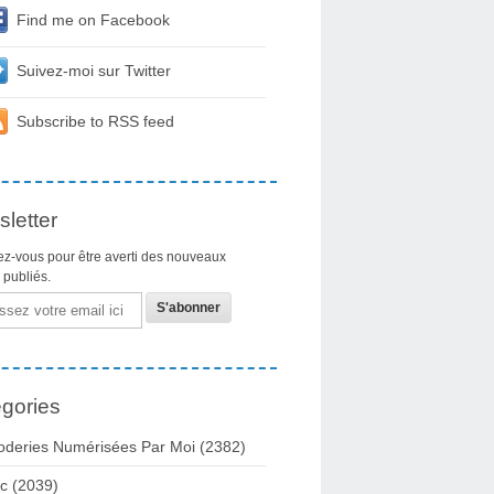
Find me on Facebook
Suivez-moi sur Twitter
Subscribe to RSS feed
letter
z-vous pour être averti des nouveaux
s publiés.
gories
oderies Numérisées Par Moi
(2382)
c
(2039)