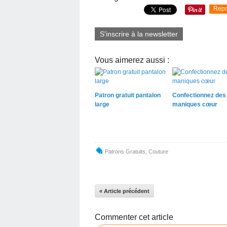
Repo
S'inscrire à la newsletter
Vous aimerez aussi :
Patron gratuit pantalon
Confectionnez des
large
maniques cœur
Patrons Gratuits
,
Couture
« Article précédent
Commenter cet article