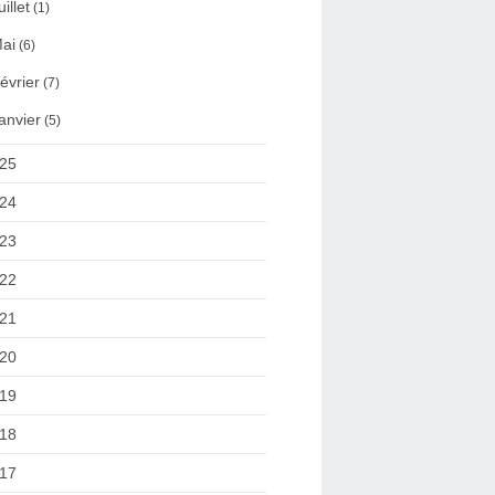
uillet
(1)
ai
(6)
évrier
(7)
anvier
(5)
25
24
23
22
21
20
19
18
17