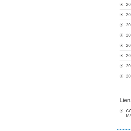
20
20
20
20
20
20
20
20
Lien
C
MA