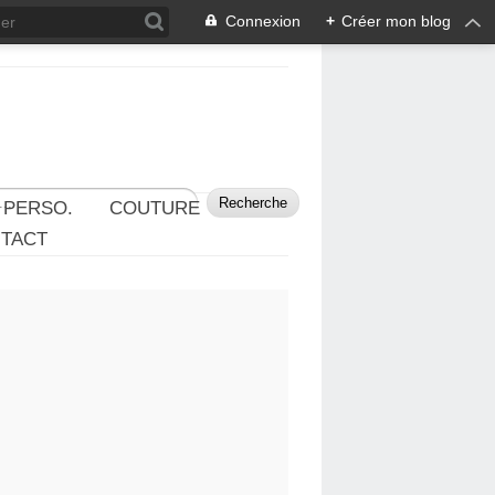
Connexion
+
Créer mon blog
 PERSO.
COUTURE
TACT