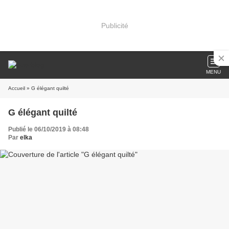
Publicité
MENU
Accueil
» G élégant quilté
G élégant quilté
Publié le 06/10/2019 à 08:48
Par
elka