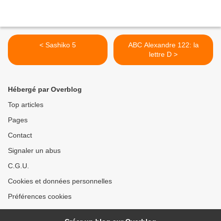
< Sashiko 5
ABC Alexandre 122: la
lettre D >
Hébergé par Overblog
Top articles
Pages
Contact
Signaler un abus
C.G.U.
Cookies et données personnelles
Préférences cookies