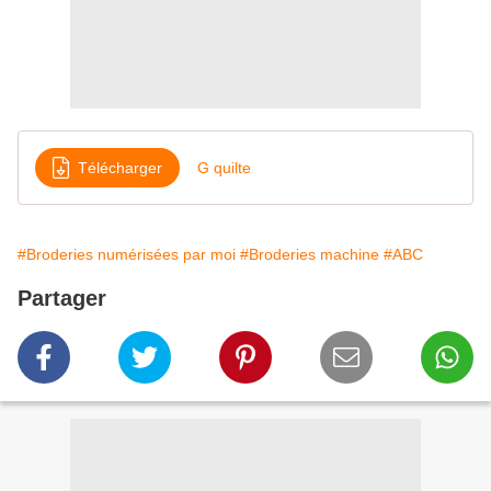
Télécharger
G quilte
#Broderies numérisées par moi
#Broderies machine
#ABC
Partager