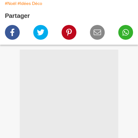
#Noël
#Idées Déco
Partager