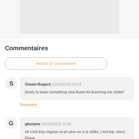
Commentaires
Ajouter un commentaire
S
Shawn Bogard
22/12/2022 02:21
lovely to learn something new thank for teaching me smile!!
Répondre
G
ghislaine
10/10/2019 11:45
oh c'est trop mignon.et en plus on a la vidéo, c'est top. merci
liliane .