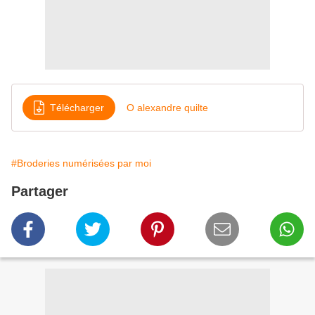
Télécharger
O alexandre quilte
#Broderies numérisées par moi
Partager