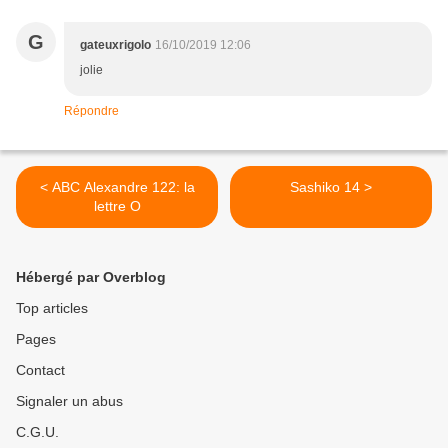
G
gateuxrigolo
16/10/2019 12:06
jolie
Répondre
< ABC Alexandre 122: la
Sashiko 14 >
lettre O
Hébergé par Overblog
Top articles
Pages
Contact
Signaler un abus
C.G.U.