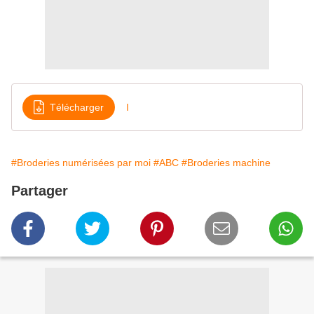
Télécharger
I
#Broderies numérisées par moi
#ABC
#Broderies machine
Partager