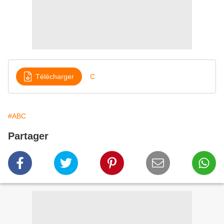
Télécharger
C
#ABC
Partager