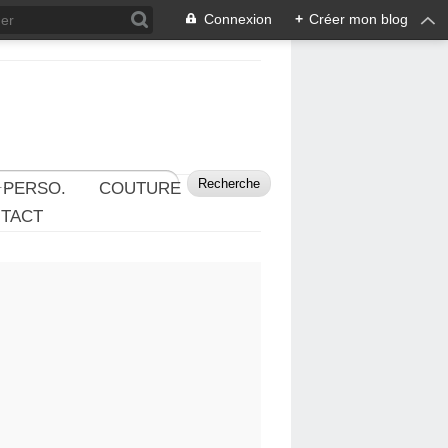
Connexion
+
Créer mon blog
 PERSO.
COUTURE
TACT