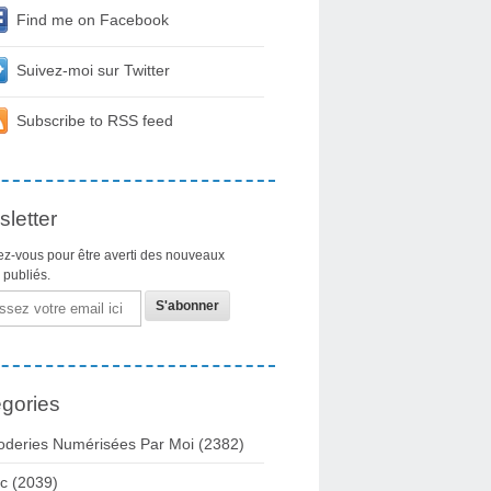
Find me on Facebook
Suivez-moi sur Twitter
Subscribe to RSS feed
letter
z-vous pour être averti des nouveaux
s publiés.
gories
oderies Numérisées Par Moi
(2382)
c
(2039)