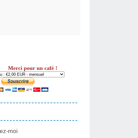
Merci pour un café !
ez-moi