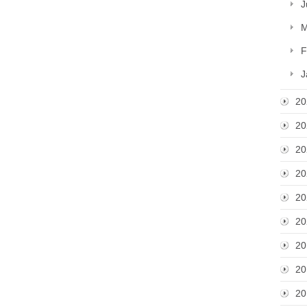
J
M
F
J
20
20
20
20
20
20
20
20
20