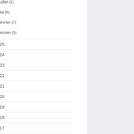
uillet
(1)
ai
(6)
évrier
(7)
anvier
(5)
25
24
23
22
21
20
19
18
17