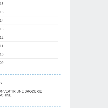
16
15
14
13
12
11
10
09
s
ONVERTIR UNE BRODERIE
CHINE.