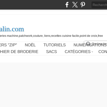
alin.com
ies machine,patchwork,couture, liens,recettes cuisine facile,point de croix,free
RS "ZIP"
NOËL
TUTORIELS
NUMÉRISATIONS
HIER DE BRODERIE
SACS
CATÉGORIES
CON