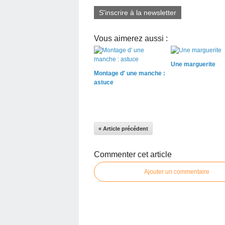
S'inscrire à la newsletter
Vous aimerez aussi :
Une marguerite
Montage d' une manche :
astuce
« Article précédent
Commenter cet article
Ajouter un commentaire