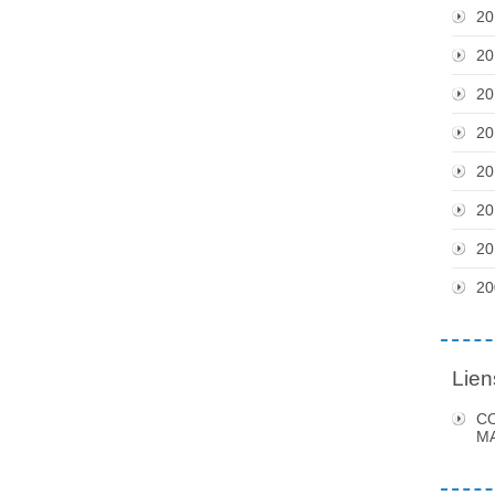
20
20
20
20
20
20
20
20
Lien
C
MA