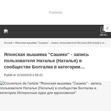
Publicité
MENU
Accueil
» Японская вышивка "Сашико" - запись пользователя Наталья (Наталья) в сообществе Болталка в категории Интересные идеи для вдохновения
Японская вышивка "Сашико" - запись
пользователя Наталья (Наталья) в
сообществе Болталка в категории
Интересные идеи для вдохновения
Publié le 11/10/2019 à 09:41