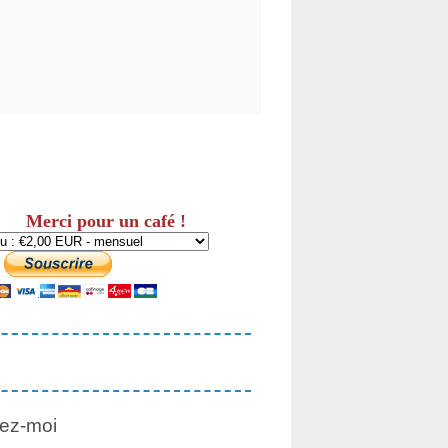
Merci pour un café !
ez-moi