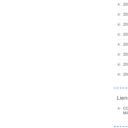
20
20
20
20
20
20
20
20
Lien
C
MA