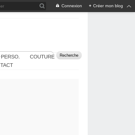
Connexion
+
Créer mon blog
 PERSO.
COUTURE
TACT