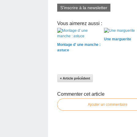
S'inscrire à la newsletter
Vous aimerez aussi :
Une marguerite
Montage d' une manche :
astuce
« Article précédent
Commenter cet article
Ajouter un commentaire