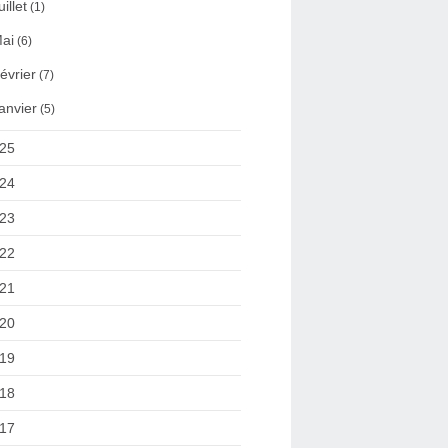
uillet
(1)
ai
(6)
évrier
(7)
anvier
(5)
25
24
23
22
21
20
19
18
17