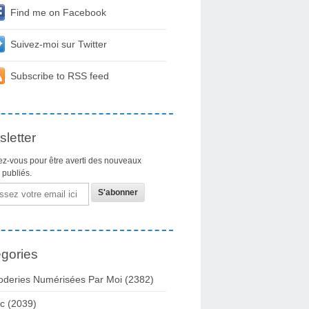
Find me on Facebook
Suivez-moi sur Twitter
Subscribe to RSS feed
letter
z-vous pour être averti des nouveaux
s publiés.
gories
oderies Numérisées Par Moi
(2382)
c
(2039)