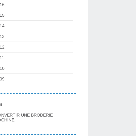
16
15
14
13
12
11
10
09
s
ONVERTIR UNE BRODERIE
CHINE.