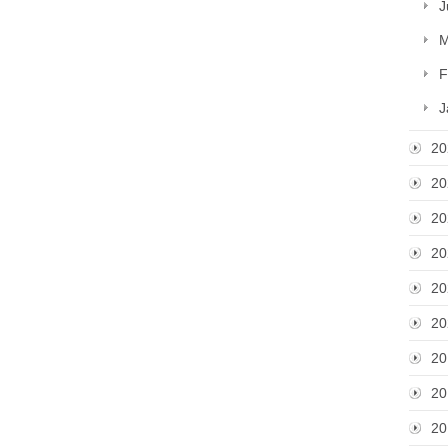
J
M
F
J
20
20
20
20
20
20
20
20
20