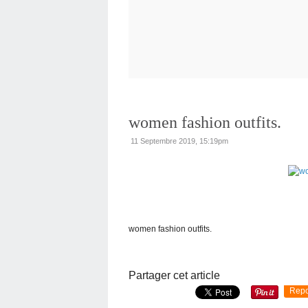
women fashion outfits.
11 Septembre 2019, 15:19pm
women fashion outfits.
Partager cet article
Repo