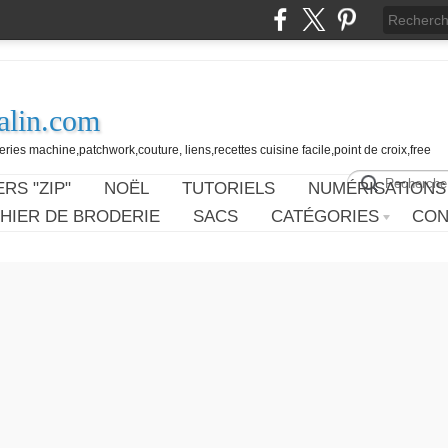
alin.com
ies machine,patchwork,couture, liens,recettes cuisine facile,point de croix,free
RS "ZIP"
NOËL
TUTORIELS
NUMÉRISATIONS
HIER DE BRODERIE
SACS
CATÉGORIES
CON