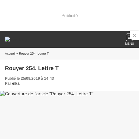
Publicité
MENU
Accueil
» Rouyer 254. Lettre T
Rouyer 254. Lettre T
Publié le 25/09/2019 à 14:43
Par
elka