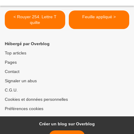
< Rouyer 254. Lettre T
Feuille appliqué >
quilte
Hébergé par Overblog
Top articles
Pages
Contact
Signaler un abus
C.G.U.
Cookies et données personnelles
Préférences cookies
Créer un blog sur Overblog