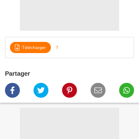
Télécharger
T
Partager