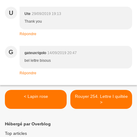
U
Ute
29/09/2019 19:13
Thank you
Répondre
G
gateuxrigolo
14/09/2019 20:47
bel lettre bisous
Répondre
< Lapin rose
Rouyer 254. Lettre I quiltée
>
Hébergé par Overblog
Top articles