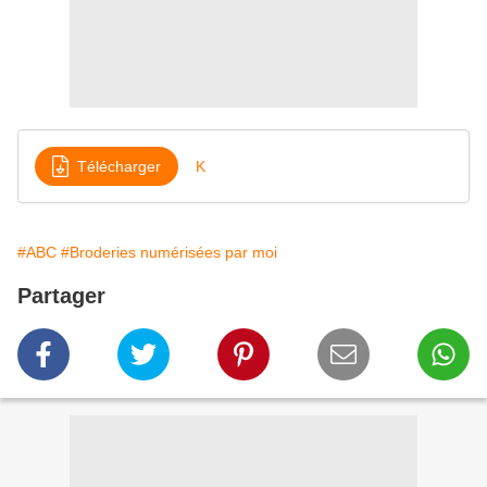
Télécharger
K
#ABC
#Broderies numérisées par moi
Partager