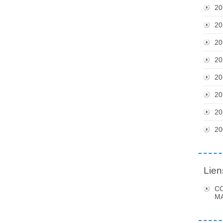
20
20
20
20
20
20
20
20
Lien
C
MA