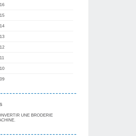
16
15
14
13
12
11
10
09
s
ONVERTIR UNE BRODERIE
CHINE.