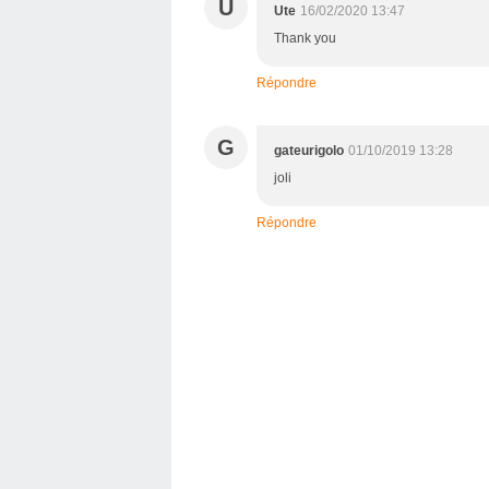
U
Ute
16/02/2020 13:47
Thank you
Répondre
G
gateurigolo
01/10/2019 13:28
joli
Répondre