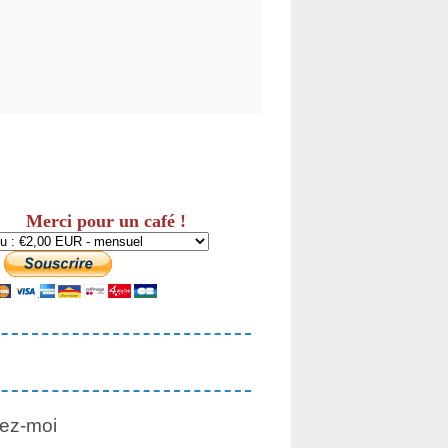
Merci pour un café !
ez-moi