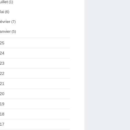
uillet
(1)
ai
(6)
évrier
(7)
anvier
(5)
25
24
23
22
21
20
19
18
17