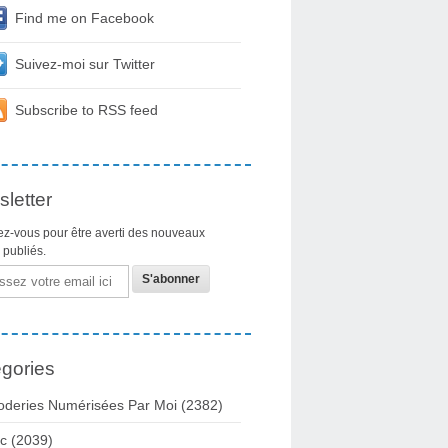
Find me on Facebook
Suivez-moi sur Twitter
Subscribe to RSS feed
letter
z-vous pour être averti des nouveaux
s publiés.
gories
oderies Numérisées Par Moi
(2382)
c
(2039)