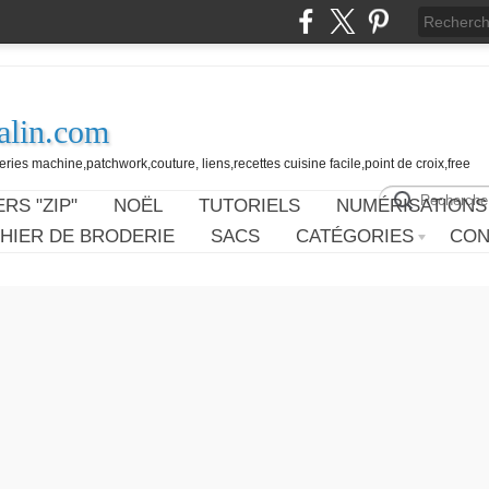
alin.com
ies machine,patchwork,couture, liens,recettes cuisine facile,point de croix,free
RS "ZIP"
NOËL
TUTORIELS
NUMÉRISATIONS
HIER DE BRODERIE
SACS
CATÉGORIES
CON