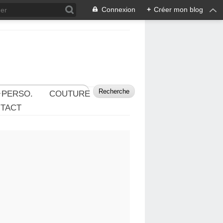
Connexion
+
Créer mon blog
 PERSO.
COUTURE
TACT