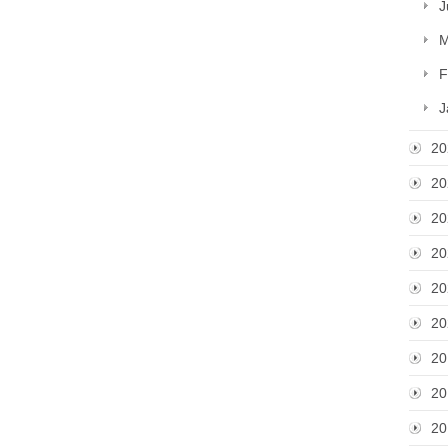
J
M
F
J
20
20
20
20
20
20
20
20
20