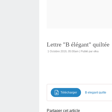
Lettre "B élégant" quiltée
1 Octobre 2019, 05:00am
|
Publié par elka
Télécharger
B elegant quilte
Partager cet article