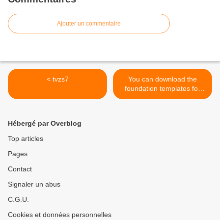
Ajouter un commentaire
< tvzs7
You can download the
foundation templates for
this Mariner's Compass
Design. >
Hébergé par Overblog
Top articles
Pages
Contact
Signaler un abus
C.G.U.
Cookies et données personnelles