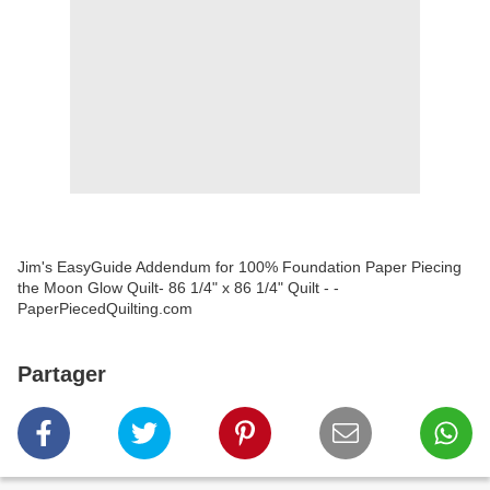
Jim's EasyGuide Addendum for 100% Foundation Paper Piecing
the Moon Glow Quilt- 86 1/4" x 86 1/4" Quilt - -
PaperPiecedQuilting.com
Partager