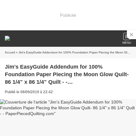
Publicité
MENU
Accueil
» Jim's EasyGuide Addendum for 100% Foundation Paper Piecing the Moon Glow Quilt- 86 1/4" x 86 1/4" Quilt - - PaperPiecedQuilting.com
Jim's EasyGuide Addendum for 100%
Foundation Paper Piecing the Moon Glow Quilt-
86 1/4" x 86 1/4" Quilt - -
PaperPiecedQuilting.com
Publié le 08/09/2019 à 22:42