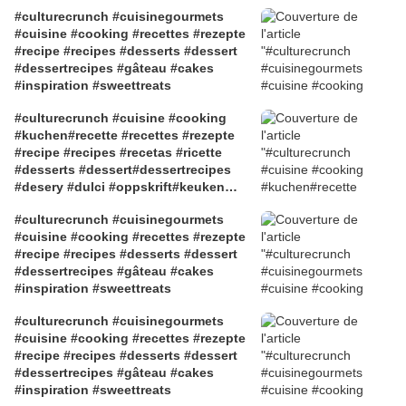
#culturecrunch #cuisinegourmets
#cuisine #cooking #recettes #rezepte
#recipe #recipes #desserts #dessert
#dessertrecipes #gâteau #cakes
#inspiration #sweettreats
#culturecrunch #cuisine #cooking
#kuchen#recette #recettes #rezepte
#recipe #recipes #recetas #ricette
#desserts #dessert#dessertrecipes
#desery #dulci #oppskrift#keuken
#dessertrezepte #gâteau
#culturecrunch #cuisinegourmets
#gâteau#cakes #inspiration
#cuisine #cooking #recettes #rezepte
#sweettreats #przepisynadeser
#recipe #recipes #desserts #dessert
#przepisykuliname #ciasto #recetas
#dessertrecipes #gâteau #cakes
#postres
#inspiration #sweettreats
#culturecrunch #cuisinegourmets
#cuisine #cooking #recettes #rezepte
#recipe #recipes #desserts #dessert
#dessertrecipes #gâteau #cakes
#inspiration #sweettreats