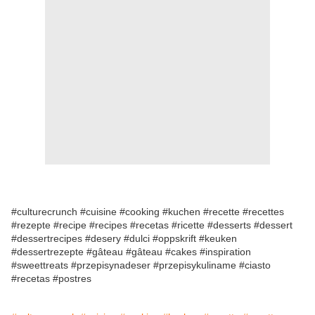
#culturecrunch #cuisine #cooking #kuchen #recette #recettes
#rezepte #recipe #recipes #recetas #ricette #desserts #dessert
#dessertrecipes #desery #dulci #oppskrift #keuken
#dessertrezepte #gâteau #gâteau #cakes #inspiration
#sweettreats #przepisynadeser #przepisykuliname #ciasto
#recetas #postres