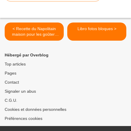
< Recette du Napolitain
Libro fotos bloques >
maison pour les goûters
d'enfants - technique photo
en pas à pas
Hébergé par Overblog
Top articles
Pages
Contact
Signaler un abus
C.G.U.
Cookies et données personnelles
Préférences cookies